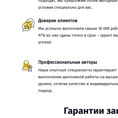
подходит, мы предложим более выгодные
условия специально для вас.
Доверие клиентов
Мы успешно выполнили свыше 30 000 рабо
97% из них сданы точно в срок – гарант в
успеха!
Профессиональные авторы
Наши опытные специалисты гарантируют
выполнение дипломной работы на высш
уровне, сочетая качество и индивидуальн
подход.
Гарантии за