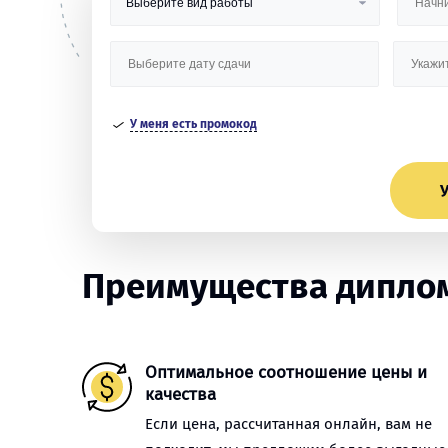
У меня есть промокод
У
Преимущества диплом
Оптимальное соотношение цены и
качества
Если цена, рассчитанная онлайн, вам не