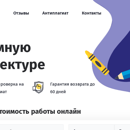
Отзывы
Антиплагиат
Контакты
омную
тектуре
проверка на
Гарантия возврата до
иат
60 дней
стоимость работы онлайн