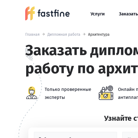
Услуги
Заказать
Главная
Дипломная работа
Архитектура
Заказать дипл
работу по архи
Только проверенные
Онлайн 
эксперты
антиплаг
Узнайте 