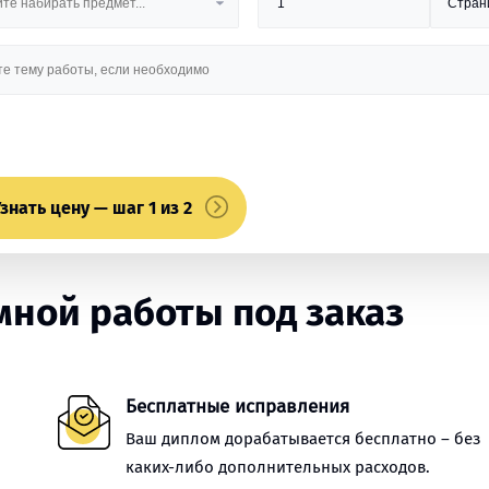
знать цену — шаг 1 из 2
ной работы под заказ
Бесплатные исправления
Ваш диплом дорабатывается бесплатно – без
каких-либо дополнительных расходов.