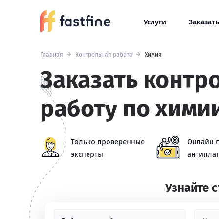
Услуги
Заказать
Главная
Контрольная работа
Химия
Заказать контр
работу по хими
Только проверенные
Онлайн 
эксперты
антиплаг
Узнайте 