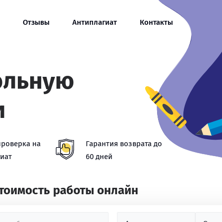
Отзывы
Антиплагиат
Контакты
ольную
и
проверка на
Гарантия возврата до
иат
60 дней
стоимость работы онлайн