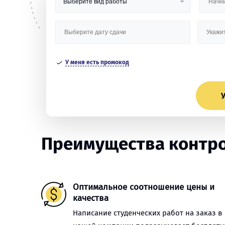
У меня есть промокод
У
Преимущества контро
Оптимальное соотношение цены и
качества
Написание студенческих работ на заказ в