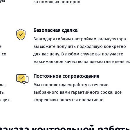
ную
за помощью повторно.
Безопасная сделка
Благодаря гибким настройкам калькулятора
е
вы можете получить подходящую конкретно
 со
для вас цену. В любом случае вы получаете
максимальное качество за адекватные деньги
Постоянное сопровождение
ла,
Мы сопровождаем работу в течение
ть
выбранного вами гарантийного срока. Все
оящих
коррективы вносятся оперативно.
заказа контрольной работ