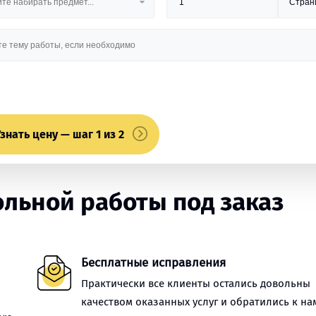
знать цену — шаг 1 из 2
льной работы под заказ
Бесплатные исправления
Практически все клиенты остались довольны
качеством оказанных услуг и обратились к на