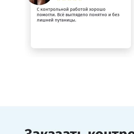
С контрольной работой хорошо
помогли. Всё выглядело понятно и без
лишней путаницы.