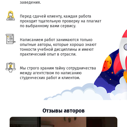
заведения.
Перед сдачей клиенту, каждая работа
проходит тщательную проверку на плагиат
по выбранному вами сервису.
Написанием работ занимаются только
опытные авторы, которые хорошо знают
тонкости учебной дисциплины и имеют
практический опыт в отрасли.
Мы строго храним тайну сотрудничества
между агентством по написанию
студенческих работ и клиентом.
Отзывы авторов