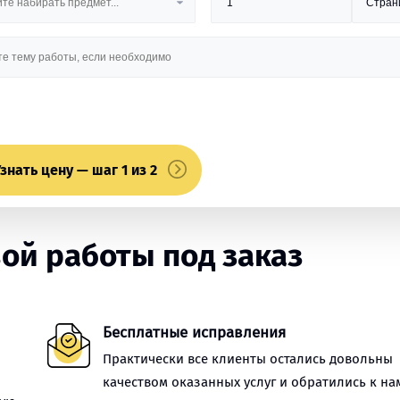
знать цену — шаг 1 из 2
ой работы под заказ
Бесплатные исправления
Практически все клиенты остались довольны
качеством оказанных услуг и обратились к на