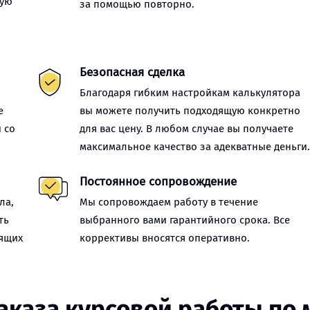
ную
за помощью повторно.
Безопасная сделка
Благодаря гибким настройкам калькулятора
е
вы можете получить подходящую конкретно
 со
для вас цену. В любом случае вы получаете
максимальное качество за адекватные деньги
Постоянное сопровождение
ла,
Мы сопровождаем работу в течение
ть
выбранного вами гарантийного срока. Все
оящих
коррективы вносятся оперативно.
аказа курсовой работы по