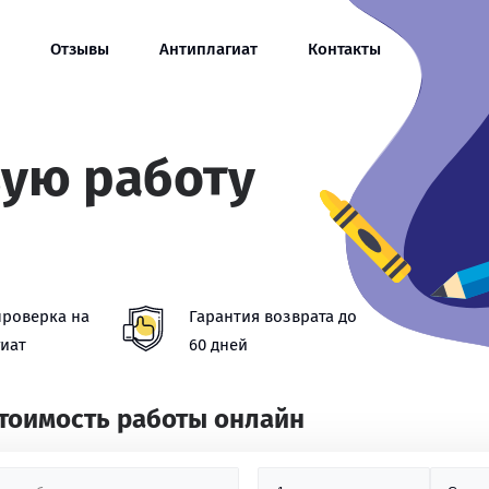
Отзывы
Антиплагиат
Контакты
вую работу
проверка на
Гарантия возврата до
иат
60 дней
стоимость работы онлайн