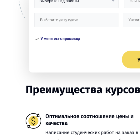
У меня есть промокод
У
Преимущества курсов
Оптимальное соотношение цены и
качества
Написание студенческих работ на заказ в