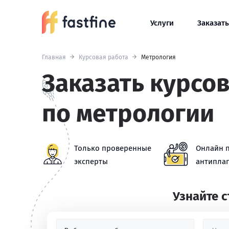
Услуги
Заказать
Главная
Курсовая работа
Метрология
Заказать курсо
по метрологии
Только проверенные
Онлайн 
эксперты
антиплаг
Узнайте 