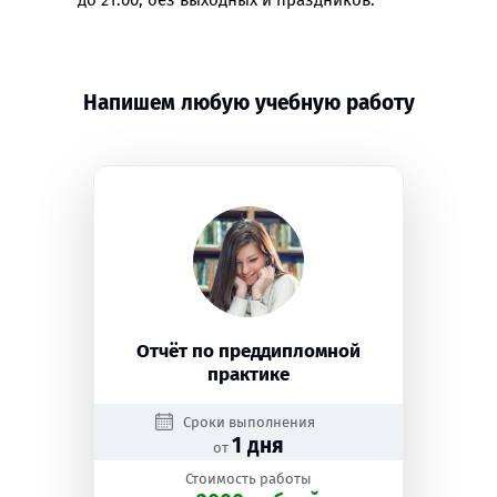
до 21:00, без выходных и праздников.
Напишем любую учебную работу
Отчёт по преддипломной
практике
Сроки выполнения
1 дня
от
Стоимость работы