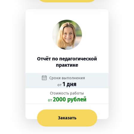
Отчёт по педагогической
практике
Сроки выполнения
1 дня
от
Стоимость работы
2000 рублей
oт
Заказать