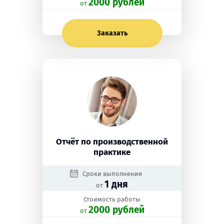
2000 рублей
oт
Заказать
Отчёт по производственной
практике
Сроки выполнения
1 дня
от
Стоимость работы
2000 рублей
oт