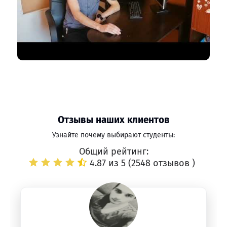
Отзывы наших клиентов
Узнайте почему выбирают студенты:
Общий рейтинг:
4.87 из 5 (
2548 отзывов
)