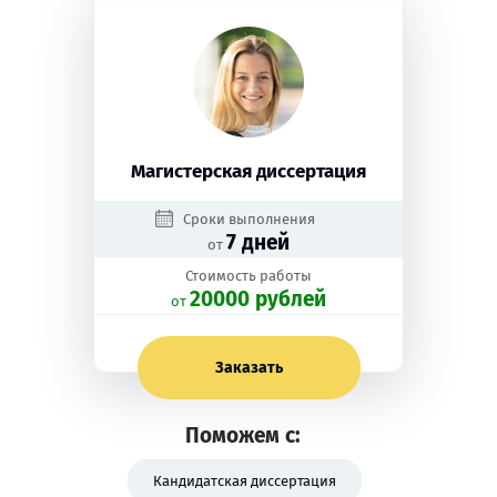
Магистерская диссертация
Сроки выполнения
7 дней
от
Стоимость работы
20000 рублей
oт
Заказать
Поможем с:
Кандидатская диссертация