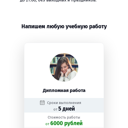
до 21:00, без выходных и праздников.
Напишем любую учебную работу
Дипломная работа
Сроки выполнения
5 дней
от
Стоимость работы
6000 рублей
oт