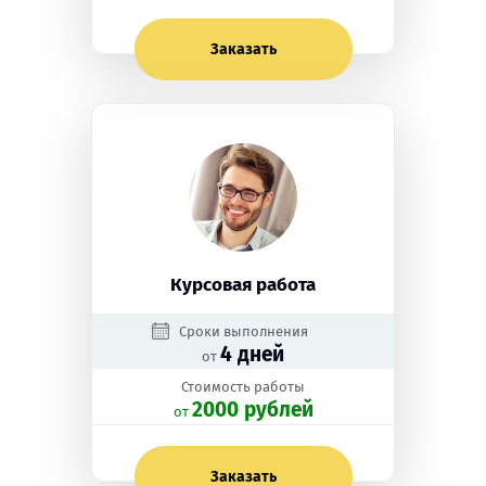
Заказать
Курсовая работа
Сроки выполнения
4 дней
от
Стоимость работы
2000 рублей
oт
Заказать