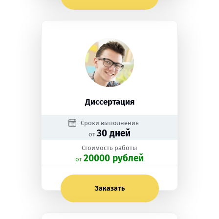
Диссертация
Сроки выполнения
30 дней
от
Стоимость работы
20000 рублей
oт
Заказать