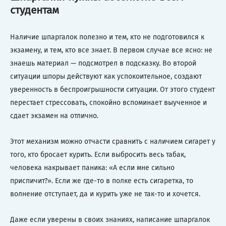
студентам
Наличие шпаргалок полезно и тем, кто не подготовился к
экзамену, и тем, кто все знает. В первом случае все ясно: не
знаешь материал — подсмотрел в подсказку. Во второй
ситуации шпоры действуют как успокоительное, создают
уверенность в беспроигрышности ситуации. От этого студент
перестает стрессовать, спокойно вспоминает выученное и
сдает экзамен на отлично.
Этот механизм можно отчасти сравнить с наличием сигарет у
того, кто бросает курить. Если выбросить весь табак,
человека накрывает паника: «А если мне сильно
приспичит?». Если же где-то в полке есть сигаретка, то
волнение отступает, да и курить уже не так-то и хочется.
Даже если уверены в своих знаниях, написание шпаргалок