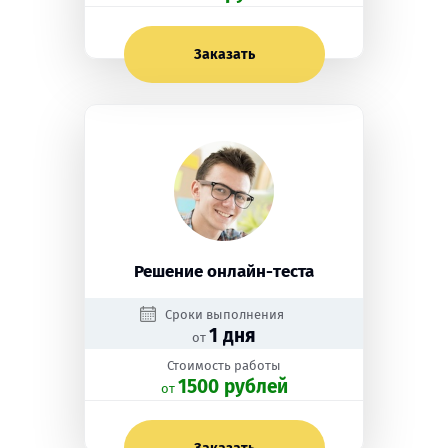
Заказать
Решение онлайн-теста
Сроки выполнения
1 дня
от
Стоимость работы
1500 рублей
oт