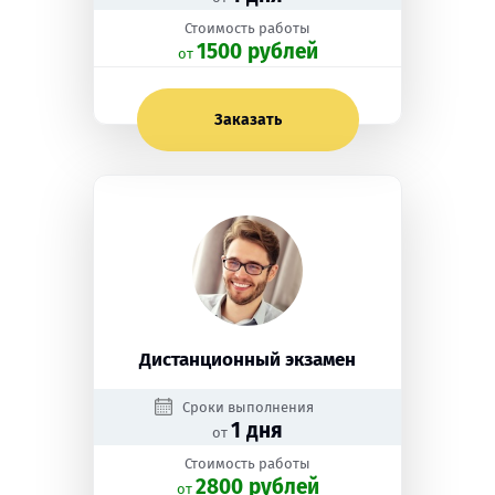
Стоимость работы
1500 рублей
oт
Заказать
Дистанционный экзамен
Сроки выполнения
1 дня
от
Стоимость работы
2800 рублей
oт